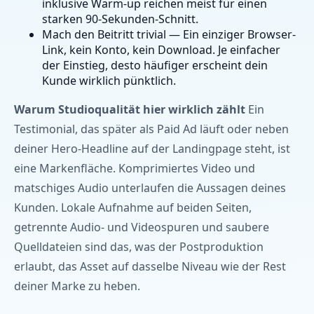
inklusive Warm-up reichen meist für einen
starken 90-Sekunden-Schnitt.
Mach den Beitritt trivial — Ein einziger Browser-
Link, kein Konto, kein Download. Je einfacher
der Einstieg, desto häufiger erscheint dein
Kunde wirklich pünktlich.
Warum Studioqualität hier wirklich zählt
Ein
Testimonial, das später als Paid Ad läuft oder neben
deiner Hero-Headline auf der Landingpage steht, ist
eine Markenfläche. Komprimiertes Video und
matschiges Audio unterlaufen die Aussagen deines
Kunden. Lokale Aufnahme auf beiden Seiten,
getrennte Audio- und Videospuren und saubere
Quelldateien sind das, was der Postproduktion
erlaubt, das Asset auf dasselbe Niveau wie der Rest
deiner Marke zu heben.