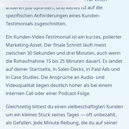
anderen Job optimiert, und keines ist auf die
spezifischen Anforderungen eines Kunden-
Testimonials zugeschnitten.
Ein Kunden-Video-Testimonial ist ein kurzes, polierter
Marketing-Asset. Der finale Schnitt läuft meist
zwischen 30 Sekunden und drei Minuten, auch wenn
die Rohaufnahme 15 bis 25 Minuten dauert. Es landet
auf deiner Startseite, in Sales-Decks, in Paid Ads und
in Case Studies. Die Ansprüche an Audio- und
Videoqualität liegen deutlich höher als bei einem
internen Call oder einer Podcast-Folge.
Gleichzeitig bittest du einen vielbeschäftigten Kunden
um ein kleines Stück seines Tages — oft unbezahlt,
als Gefallen. Jede Minute Reibung, die du auf seiner