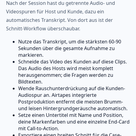
Nach der Session hast du getrennte Audio- und
Videospuren für Host und Kunde, dazu ein
automatisches Transkript. Von dort aus ist der
Schnitt-Workflow überschaubar.
Nutze das Transkript, um die stärksten 60-90
Sekunden über die gesamte Aufnahme zu
markieren.
Schneide das Video des Kunden auf diese Clips.
Das Audio des Hosts wird meist komplett
herausgenommen; die Fragen werden zu
Bildtexten.
Wende Rauschunterdrückung auf die Kunden-
Audiospur an. Airtapes integrierte
Postproduktion entfernt die meisten Brumm-
und leisen Hintergrundgeräusche automatisch.
Setze einen Untertitel mit Name und Position,
deine Markenfarben und eine einzelne End-Card
mit Call-to-Action.
Exportiere einen breiten Schnitt für die Case-