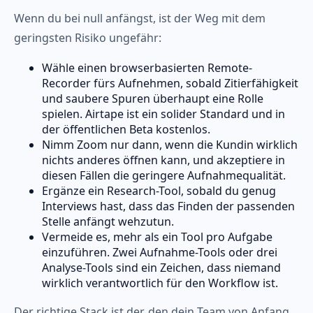
Wenn du bei null anfängst, ist der Weg mit dem
geringsten Risiko ungefähr:
Wähle einen browserbasierten Remote-
Recorder fürs Aufnehmen, sobald Zitierfähigkeit
und saubere Spuren überhaupt eine Rolle
spielen. Airtape ist ein solider Standard und in
der öffentlichen Beta kostenlos.
Nimm Zoom nur dann, wenn die Kundin wirklich
nichts anderes öffnen kann, und akzeptiere in
diesen Fällen die geringere Aufnahmequalität.
Ergänze ein Research-Tool, sobald du genug
Interviews hast, dass das Finden der passenden
Stelle anfängt wehzutun.
Vermeide es, mehr als ein Tool pro Aufgabe
einzuführen. Zwei Aufnahme-Tools oder drei
Analyse-Tools sind ein Zeichen, dass niemand
wirklich verantwortlich für den Workflow ist.
Der richtige Stack ist der, den dein Team von Anfang