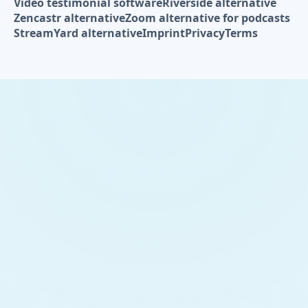
Video testimonial software
Riverside alternative
Zencastr alternative
Zoom alternative for podcasts
StreamYard alternative
Imprint
Privacy
Terms