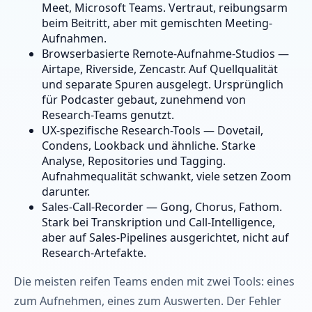
Meet, Microsoft Teams. Vertraut, reibungsarm
beim Beitritt, aber mit gemischten Meeting-
Aufnahmen.
Browserbasierte Remote-Aufnahme-Studios —
Airtape, Riverside, Zencastr. Auf Quellqualität
und separate Spuren ausgelegt. Ursprünglich
für Podcaster gebaut, zunehmend von
Research-Teams genutzt.
UX-spezifische Research-Tools — Dovetail,
Condens, Lookback und ähnliche. Starke
Analyse, Repositories und Tagging.
Aufnahmequalität schwankt, viele setzen Zoom
darunter.
Sales-Call-Recorder — Gong, Chorus, Fathom.
Stark bei Transkription und Call-Intelligence,
aber auf Sales-Pipelines ausgerichtet, nicht auf
Research-Artefakte.
Die meisten reifen Teams enden mit zwei Tools: eines
zum Aufnehmen, eines zum Auswerten. Der Fehler