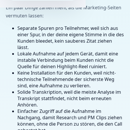
Ein paar Dinge zählen mehr, als die Marketing-Seiten
vermuten lassen:
Separate Spuren pro Teilnehmer, weil sich aus
einer Spur, in der deine eigene Stimme in die des
Kunden bleedet, kein sauberes Zitat ziehen
lässt.
Lokale Aufnahme auf jedem Gerät, damit eine
instabile Verbindung beim Kunden nicht die
Quelle für deinen Highlight-Reel ruiniert.
Keine Installation für den Kunden, weil nicht-
technische Teilnehmende der sicherste Weg
sind, eine Aufnahme zu verlieren.
Solide Transkription, weil die meiste Analyse im
Transkript stattfindet, nicht beim erneuten
Anhören.
Einfacher Zugriff auf die Aufnahme im
Nachgang, damit Research und PM Clips ziehen
können, ohne die Person zu stören, die den Call