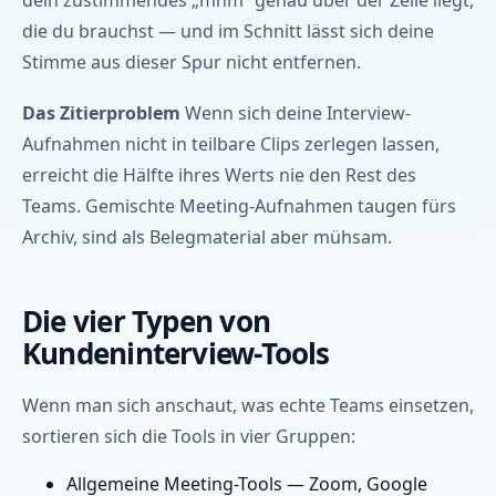
dein zustimmendes „mhm“ genau über der Zeile liegt,
die du brauchst — und im Schnitt lässt sich deine
Stimme aus dieser Spur nicht entfernen.
Das Zitierproblem
Wenn sich deine Interview-
Aufnahmen nicht in teilbare Clips zerlegen lassen,
erreicht die Hälfte ihres Werts nie den Rest des
Teams. Gemischte Meeting-Aufnahmen taugen fürs
Archiv, sind als Belegmaterial aber mühsam.
Die vier Typen von
Kundeninterview-Tools
Wenn man sich anschaut, was echte Teams einsetzen,
sortieren sich die Tools in vier Gruppen:
Allgemeine Meeting-Tools — Zoom, Google