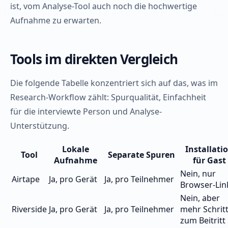
ist, vom Analyse-Tool auch noch die hochwertige
Aufnahme zu erwarten.
Tools im direkten Vergleich
Die folgende Tabelle konzentriert sich auf das, was im
Research-Workflow zählt: Spurqualität, Einfachheit
für die interviewte Person und Analyse-
Unterstützung.
Lokale
Installati
Tool
Separate Spuren
Aufnahme
für Gast
Nein, nur
Airtape
Ja, pro Gerät
Ja, pro Teilnehmer
Browser-Lin
Nein, aber
Riverside
Ja, pro Gerät
Ja, pro Teilnehmer
mehr Schrit
zum Beitritt